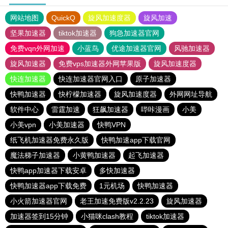
网站地图
QuickQ
旋风加速度器
旋风加速
坚果加速器
tiktok加速器
狗急加速器官网
免费vqn外网加速
小蓝鸟
优途加速器官网
风驰加速器
旋风加速器
免费vps加速器外网苹果版
旋风加速度器
快连加速器
快连加速器官网入口
原子加速器
快鸭加速器
快柠檬加速器
旋风加速度器
外网网址导航
软件中心
雷霆加速
狂飙加速器
哔咔漫画
小美
小美vpn
小美加速器
快鸭VPN
纸飞机加速器免费永久版
快鸭加速app下载官网
魔法梯子加速器
小黄鸭加速器
起飞加速器
快鸭app加速器下载安卓
多快加速器
快鸭加速器app下载免费
1元机场
快鸭加速器
小火箭加速器官网
老王加速免费版v2.2.23
旋风加速器
加速器签到15分钟
小猫咪clash教程
tiktok加速器