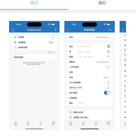
简介
排行