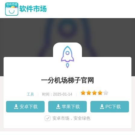
一分机场梯子官网
工具
|
时间：2025-01-14
|
安卓下载
苹果下载
PC下载
安卓市场，安全绿色