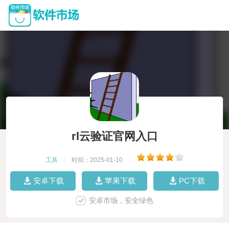
rl云验证官网入口
工具
|
时间：2025-01-10
|
安卓下载
苹果下载
PC下载
安卓市场，安全绿色