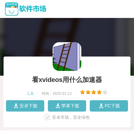
看xvideos用什么加速器
工具
|
时间：2025-01-12
|
安卓下载
苹果下载
PC下载
安卓市场，安全绿色