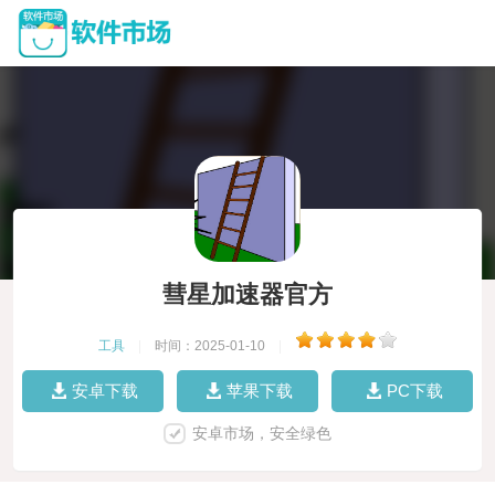
彗星加速器官方
工具
|
时间：2025-01-10
|
安卓下载
苹果下载
PC下载
安卓市场，安全绿色