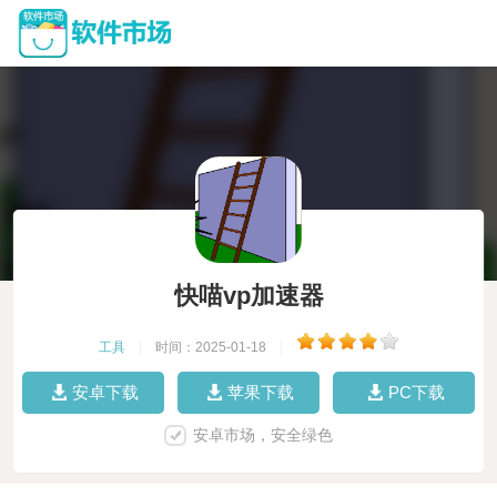
快喵vp加速器
工具
|
时间：2025-01-18
|
安卓下载
苹果下载
PC下载
安卓市场，安全绿色