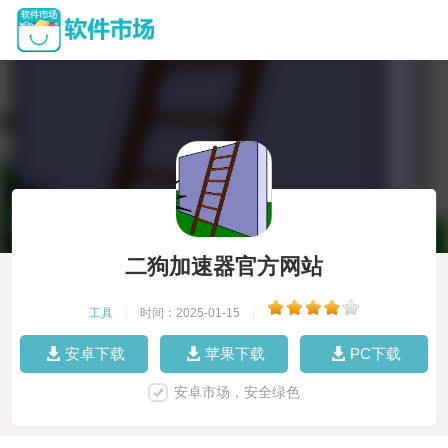
二狗加速器官方网站
工具
|
时间：2025-01-15
|
安卓下载
苹果下载
PC下载
安卓市场，安全绿色