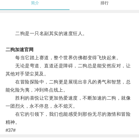
简介
排行
二狗是一只名副其实的速度狂人。
二狗加速官网
每当它踏上赛道，整个世界仿佛都变得飞快起来。
无论是弯道、直道还是障碍，二狗总是能安然应对，让
其他对手望尘莫及。
在冒险探险中，二狗更是展现出非凡的勇气和智慧，总
能化险为夷，冲到终点线上。
胜利的喜悦让它更加热爱速度，不断加速的二狗，就像
一团烈火，永不停息，永不熄灭。
在它的引领下，我们也能感受到那份无尽的激情和冒险
精神。
#37#