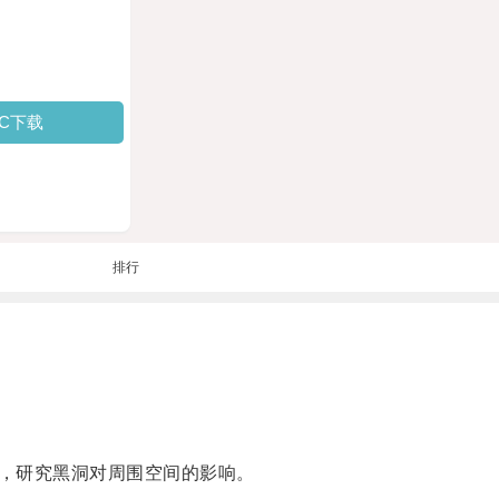
PC下载
排行
，研究黑洞对周围空间的影响。