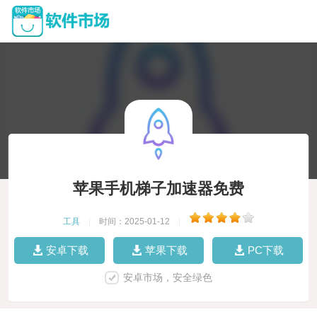
苹果手机梯子加速器免费
工具
|
时间：2025-01-12
|
安卓下载
苹果下载
PC下载
安卓市场，安全绿色