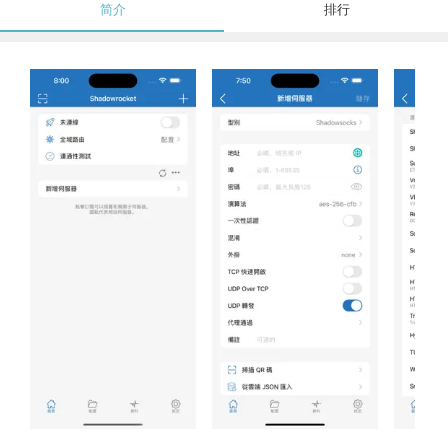
简介
排行