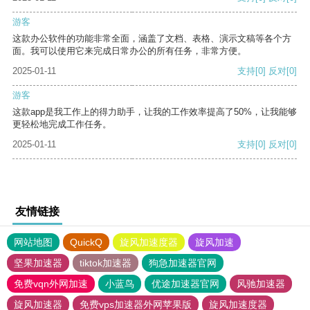
游客
这款办公软件的功能非常全面，涵盖了文档、表格、演示文稿等各个方
面。我可以使用它来完成日常办公的所有任务，非常方便。
2025-01-11
支持
[0]
反对
[0]
游客
这款app是我工作上的得力助手，让我的工作效率提高了50%，让我能够
更轻松地完成工作任务。
2025-01-11
支持
[0]
反对
[0]
友情链接
网站地图
QuickQ
旋风加速度器
旋风加速
坚果加速器
tiktok加速器
狗急加速器官网
免费vqn外网加速
小蓝鸟
优途加速器官网
风驰加速器
旋风加速器
免费vps加速器外网苹果版
旋风加速度器