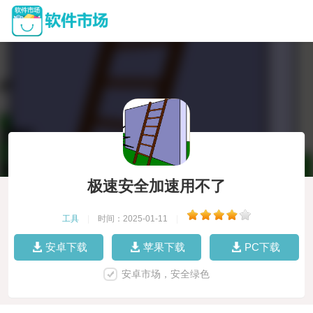
极速安全加速用不了
工具
|
时间：2025-01-11
|
安卓下载
苹果下载
PC下载
安卓市场，安全绿色