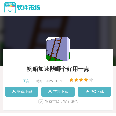
帆船加速器哪个好用一点
工具
|
时间：2025-01-09
|
安卓下载
苹果下载
PC下载
安卓市场，安全绿色