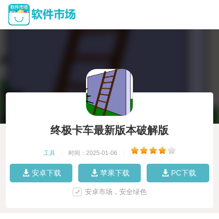
终极卡车最新版本破解版
工具
|
时间：2025-01-06
|
安卓下载
苹果下载
PC下载
安卓市场，安全绿色