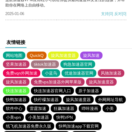
助你在网络上自由移动。
2025-01-06
支持
[0]
反对
[0]
友情链接
网站地图
QuickQ
旋风加速度器
旋风加速
坚果加速器
tiktok加速器
狗急加速器官网
免费vqn外网加速
小蓝鸟
优途加速器官网
风驰加速器
旋风加速器
免费vps加速器外网苹果版
旋风加速度器
快连加速器
快连加速器官网入口
原子加速器
快鸭加速器
快柠檬加速器
旋风加速度器
外网网址导航
软件中心
雷霆加速
狂飙加速器
哔咔漫画
小美
小美vpn
小美加速器
快鸭VPN
纸飞机加速器免费永久版
快鸭加速app下载官网