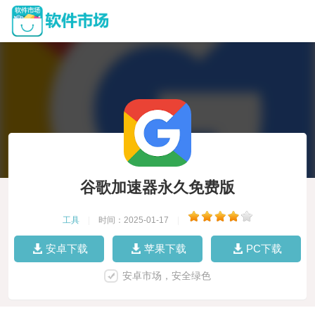
谷歌加速器永久免费版
工具
|
时间：2025-01-17
|
安卓下载
苹果下载
PC下载
安卓市场，安全绿色