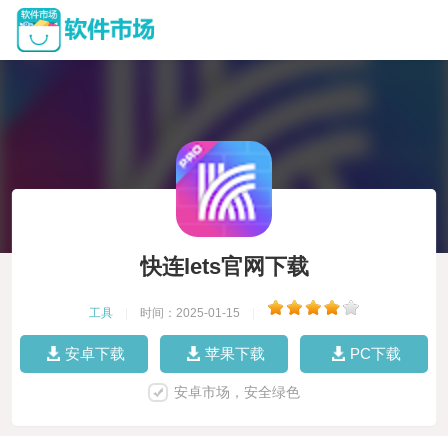
快连lets官网下载
工具
|
时间：2025-01-15
|
安卓下载
苹果下载
PC下载
安卓市场，安全绿色