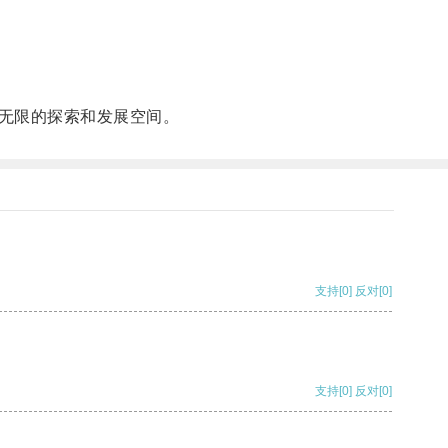
无限的探索和发展空间。
支持
[0]
反对
[0]
支持
[0]
反对
[0]