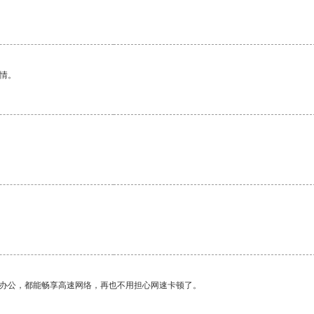
情。
作办公，都能畅享高速网络，再也不用担心网速卡顿了。