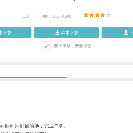
工具
|
时间：2025-01-08
|
卓下载
苹果下载
安卓市场，安全绿色
在瞬间冲到目的地，完成任务。