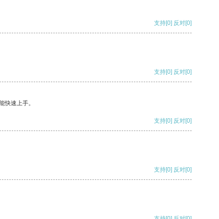
支持
[0]
反对
[0]
支持
[0]
反对
[0]
能快速上手。
支持
[0]
反对
[0]
支持
[0]
反对
[0]
支持
[0]
反对
[0]