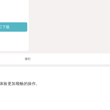
PC下载
排行
体验更加顺畅的操作。