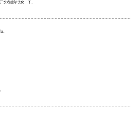
望开发者能够优化一下。
绩。
。
。