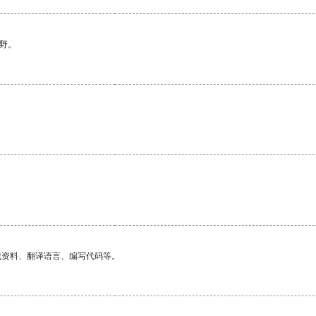
野。
找资料、翻译语言、编写代码等。