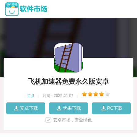
飞机加速器免费永久版安卓
工具
|
时间：2025-01-07
|
安卓下载
苹果下载
PC下载
安卓市场，安全绿色